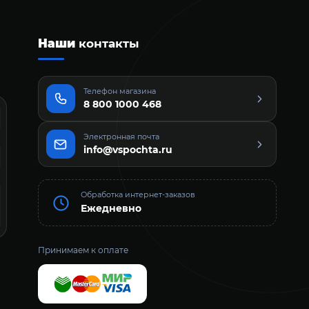
Наши
контакты
Телефон магазина
8 800 1000 468
Электронная почта
info@vspochta.ru
Обработка интернет-заказов
Ежедневно
Принимаем к оплате