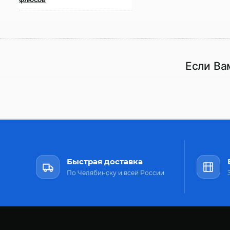
Если Ва
Быстрая доставка
По Челябинску и всей России