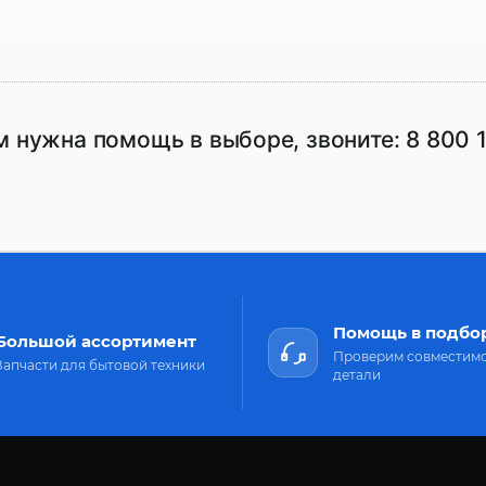
м нужна помощь в выборе, звоните:
8 800 
Помощь в подбо
Большой ассортимент
Проверим совместим
Запчасти для бытовой техники
детали