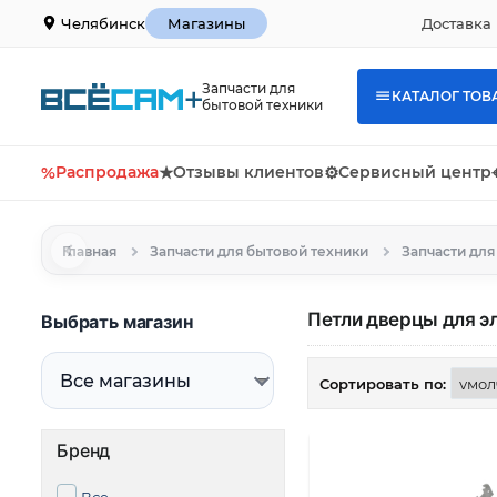
Доставка 
Челябинск
Магазины
Запчасти для
КАТАЛОГ ТОВ
бытовой техники
%
Распродажа
★
Отзывы клиентов
⚙
Сервисный центр
Главная
Запчасти для бытовой техники
Петли дверцы для э
Выбрать магазин
Сортировать по:
Бренд