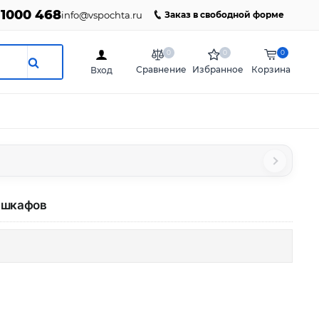
 1000 468
info@vspochta.ru
Заказ в свободной форме
0
0
0
Сравнение
Избранное
Корзина
Вход
х шкафов