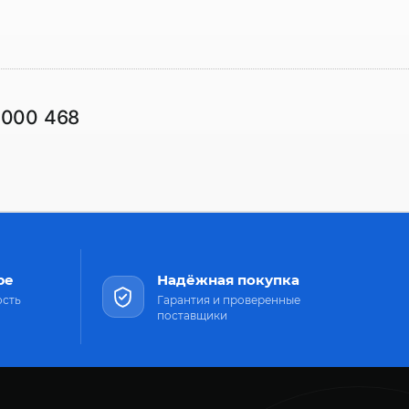
1000 468
ре
Надёжная покупка
ость
Гарантия и проверенные
поставщики