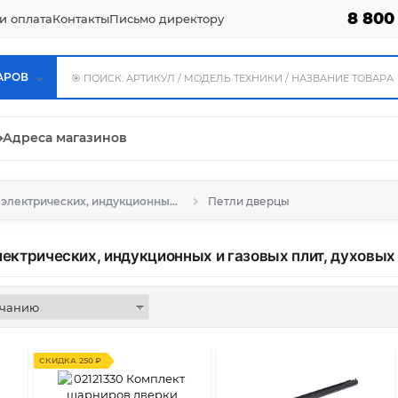
8 800
и оплата
Контакты
Письмо директору
АРОВ
⌖
Адреса магазинов
Запчасти для электрических, индукционных и газовых плит, духовых шкафов
Петли дверцы
лектрических, индукционных и газовых плит, духовы
СКИДКА 250 ₽