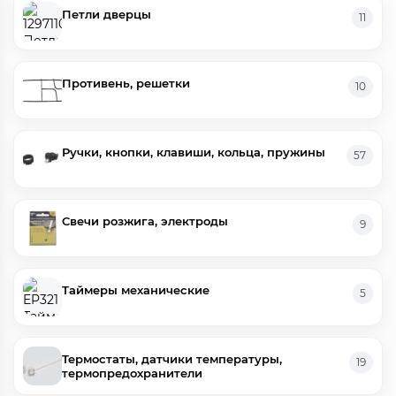
Петли дверцы
11
Противень, решетки
10
Ручки, кнопки, клавиши, кольца, пружины
57
Свечи розжига, электроды
9
Таймеры механические
5
Термостаты, датчики температуры,
19
термопредохранители