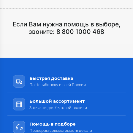
Если Вам нужна помощь в выборе,
звоните:
8 800 1000 468
Быстрая доставка
По Челябинску и всей России
Большой ассортимент
Запчасти для бытовой техники
Помощь в подборе
Проверим совместимость детали