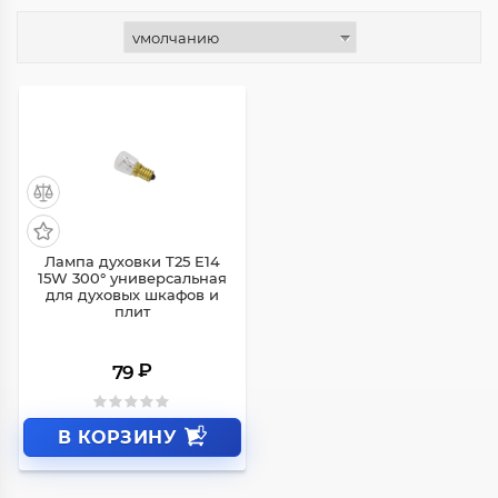
Лампа духовки T25 E14
15W 300° универсальная
для духовых шкафов и
плит
₽
79
В КОРЗИНУ