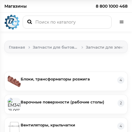
Магазины
8 800 1000 468
Главная
Запчасти для бытовой техники
Запчасти для электри
Блоки, трансформаторы розжига
4
Варочные поверхности (рабочие столы)
2
Вентиляторы, крыльчатки
4