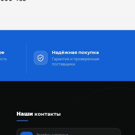
ре
Надёжная покупка
ость
Гарантия и проверенные
поставщики
Наши
контакты
Телефон магазина