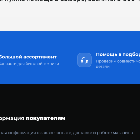
Помощь в подбо
Большой ассортимент
Проверим совместим
Запчасти для бытовой техники
детали
ормация
покупателям
ая информация о заказе, оплате, доставке и работе магазина.