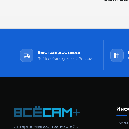
Быстрая доставка
По Челябинску и всей России
Инф
Полезн
Интернет-магазин запчастей и