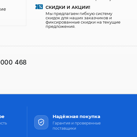
СКИДКИ И АКЦИИ!
тие
Мы предлагаем гибкую систему
скидок для наших заказчиков и
фиксированные скидки на текущие
предложения.
1000 468
ре
Надёжная покупка
ость
Гарантия и проверенные
поставщики