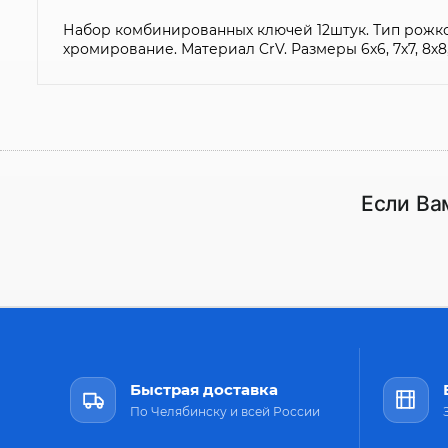
Набор комбинированных ключей 12штук. Тип рожко
хромирование. Материал CrV. Размеры 6х6, 7х7, 8х8, 9х9, 1
Если Ва
Быстрая доставка
По Челябинску и всей России