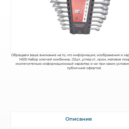
Обращаем ваше внимание на то, что информация, изображения и ха
14515 Набор ключей комбинир. (12шт., углер.ст., хром, матовое по
исключительно информационный характер и ни при каких условия
публичной офертой.
Описание