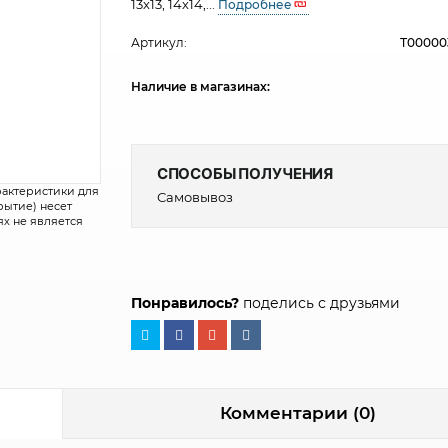
13х13, 14х14,...
Подробнее
Артикул:
Т00000
Наличие в магазинах:
СПОСОБЫ ПОЛУЧЕНИЯ
рактеристики для
Самовывоз
крытие) несет
х не является
Понравилось?
поделись с друзьями
Комментарии (0)