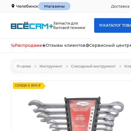
Доставка 
Челябинск
Магазины
Запчасти для
КАТАЛОГ ТОВ
бытовой техники
%
Распродажа
★
Отзывы клиентов
⚙
Сервисный центр
Главная
Инструмент
Слесарный инструмент
Кл
СКИДКА 800 ₽