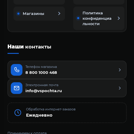
Политика
Магазины
конфиденциа
льности
Наши
контакты
Телефон магазина
8 800 1000 468
Электронная почта
info@vspochta.ru
Обработка интернет-заказов
Ежедневно
Принимаем к оплате