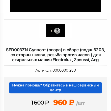
SPD003ZN Суппорт (опора) в сборе (подш.6203,
со сторны шкива, резьба против часов.) для
стиральных машин Electrolux, Zanussi, Aeg
Артикул:
00000001280
Нужна помощь? Обратитесь в наш сервисный
центр
960
₽
1 600
₽
/шт