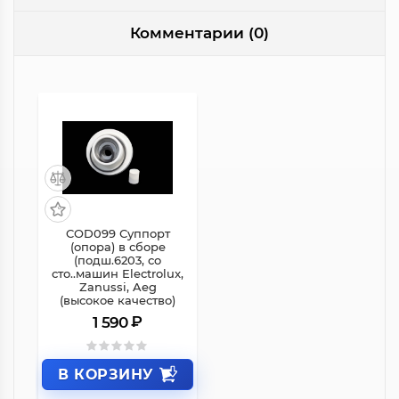
Комментарии (0)
COD099 Суппорт
(опора) в сборе
(подш.6203, со
сто..машин Electrolux,
Zanussi, Aeg
(высокое качество)
₽
1 590
В КОРЗИНУ