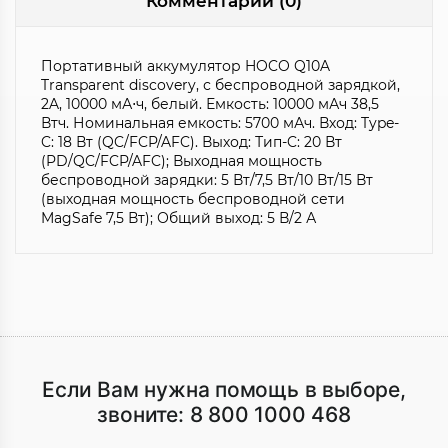
Комментарии (0)
Портативный аккумулятор HOCO Q10A
Transparent discovery, с беспроводной зарядкой,
2A, 10000 мА⋅ч, белый. Емкость: 10000 мАч 38,5
Втч. Номинальная емкость: 5700 мАч. Вход: Type-
C: 18 Вт (QC/FCP/AFC). Выход: Тип-C: 20 Вт
(PD/QC/FCP/AFC); Выходная мощность
беспроводной зарядки: 5 Вт/7,5 Вт/10 Вт/15 Вт
(выходная мощность беспроводной сети
MagSafe 7,5 Вт); Общий выход: 5 В/2 А
Если Вам нужна помощь в выборе,
звоните:
8 800 1000 468