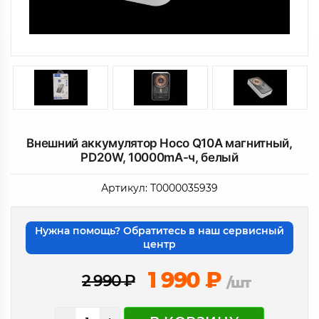
Внешний аккумулятор Hoco Q10A магнитный,
PD20W, 10000mA-ч, белый
Артикул:
Т0000035939
Нужна помощь? Обратитесь в наш сервисный
центр
1 990
₽
2 990
₽
/шт