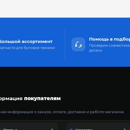
Помощь в подбо
Большой ассортимент
Проверим совместим
Запчасти для бытовой техники
детали
ормация
покупателям
ая информация о заказе, оплате, доставке и работе магазина.
Статьи
Новости