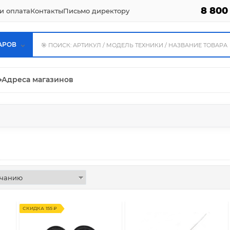
8 800
и оплата
Контакты
Письмо директору
АРОВ
⌖
Адреса магазинов
СКИДКА 155 ₽