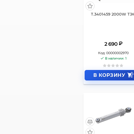
T.3401459 2000W ТЭ
₽
2 690
Код:
00000002970
В наличии: 1
В КОРЗИНУ