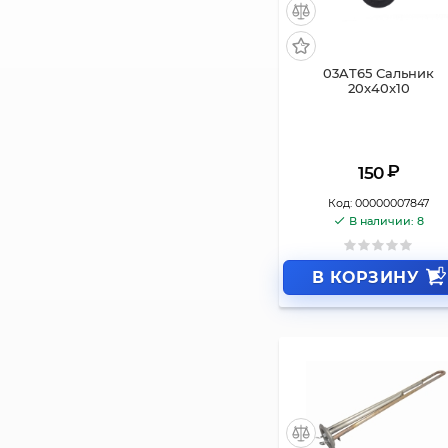
03AT65 Сальник
20x40x10
₽
150
Код:
00000007847
В наличии: 8
В КОРЗИНУ