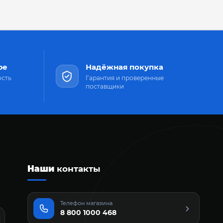
ре
Надёжная покупка
ость
Гарантия и проверенные
поставщики
Наши
контакты
Телефон магазина
8 800 1000 468