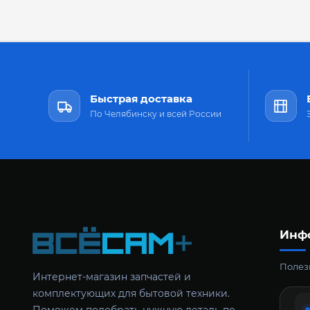
Быстрая доставка
По Челябинску и всей России
Инф
Полезн
Интернет-магазин запчастей и
комплектующих для бытовой техники.