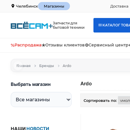
Доставка 
Челябинск
Магазины
Запчасти для
КАТАЛОГ ТОВ
бытовой техники
%
Распродажа
★
Отзывы клиентов
⚙
Сервисный центр
Главная
Бренды
Ardo
Ardo
Выбрать магазин
Сортировать по:
НАШИ
НОВОСТИ