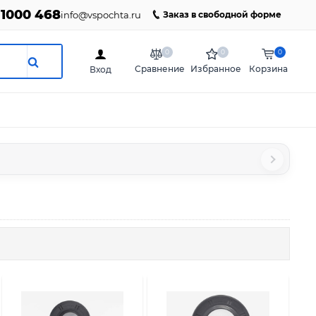
 1000 468
info@vspochta.ru
Заказ в свободной форме
0
0
0
Сравнение
Избранное
Корзина
Вход