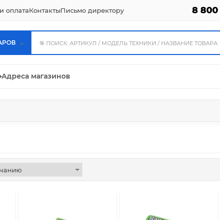
8 800
и оплата
Контакты
Письмо директору
АРОВ
⌖
Адреса магазинов