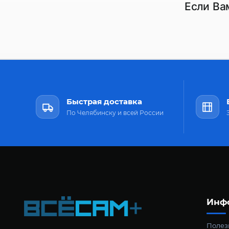
Если Ва
Быстрая доставка
По Челябинску и всей России
Инф
Полезн