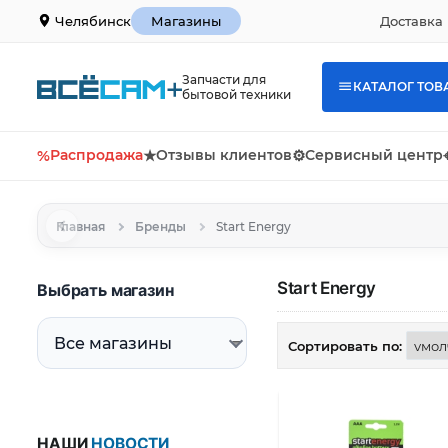
Доставка 
Челябинск
Магазины
Запчасти для
КАТАЛОГ ТОВ
бытовой техники
%
Распродажа
★
Отзывы клиентов
⚙
Сервисный центр
Главная
Бренды
Start Energy
Start Energy
Выбрать магазин
Сортировать по:
НАШИ
НОВОСТИ