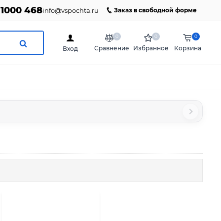
 1000 468
info@vspochta.ru
Заказ в свободной форме
0
0
0
Сравнение
Избранное
Корзина
Вход