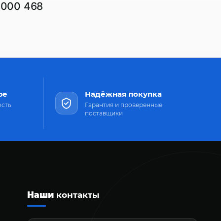
1000 468
ре
Надёжная покупка
ость
Гарантия и проверенные
поставщики
Наши
контакты