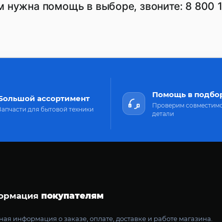
м нужна помощь в выборе, звоните:
8 800 
Помощь в подбо
Большой ассортимент
Проверим совместим
Запчасти для бытовой техники
детали
ормация
покупателям
ая информация о заказе, оплате, доставке и работе магазина.