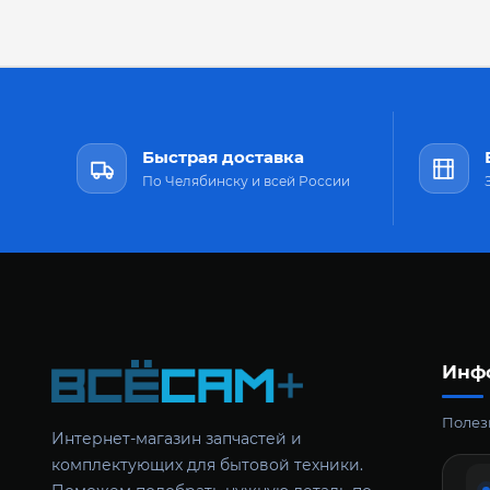
Быстрая доставка
По Челябинску и всей России
Инф
Полезн
Интернет-магазин запчастей и
комплектующих для бытовой техники.