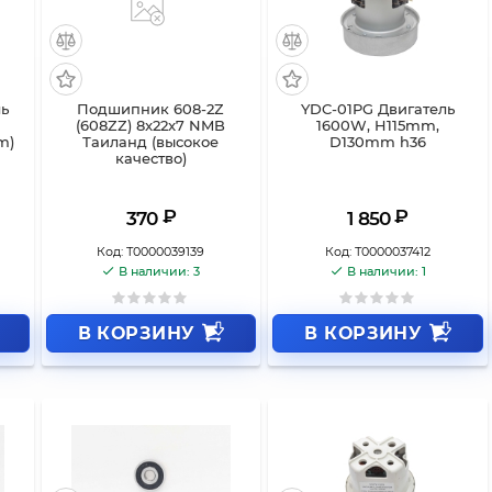
ль
Подшипник 608-2Z
YDC-01PG Двигатель
(608ZZ) 8x22x7 NMB
1600W, H115mm,
m)
Таиланд (высокое
D130mm h36
качество)
₽
₽
370
1 850
Код:
Т0000039139
Код:
Т0000037412
В наличии: 3
В наличии: 1
В КОРЗИНУ
В КОРЗИНУ