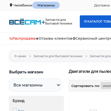
Доставка 
Челябинск
Магазины
Запчасти для
КАТАЛОГ ТОВ
бытовой техники
%
Распродажа
★
Отзывы клиентов
⚙
Сервисный центр
Главная
Запчасти для бытовой техники
Запчасти дл
Двигатели для пыле
Выбрать магазин
Сортировать по:
Бренд