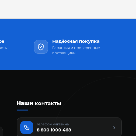
ре
Надёжная покупка
ость
Гарантия и проверенные
поставщики
Наши
контакты
Телефон магазина
8 800 1000 468