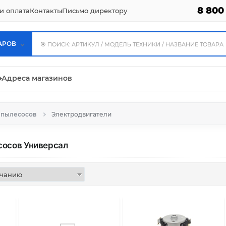
8 800
и оплата
Контакты
Письмо директору
АРОВ
⌖
Адреса магазинов
я пылесосов
Электродвигатели
сосов
Универсал