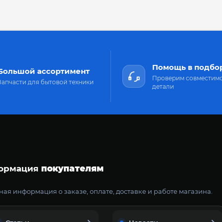
Помощь в подбо
Большой ассортимент
Проверим совместим
Запчасти для бытовой техники
детали
ормация
покупателям
ая информация о заказе, оплате, доставке и работе магазина.