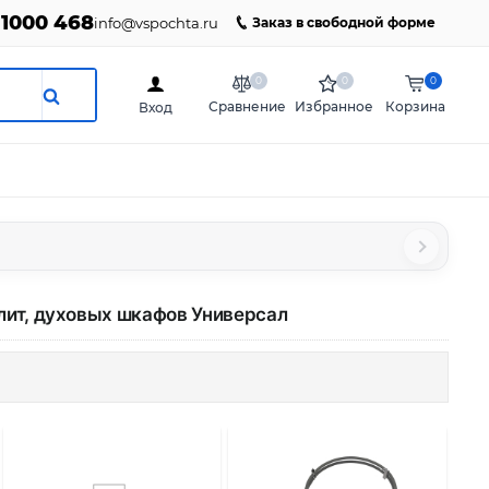
 1000 468
info@vspochta.ru
Заказ в свободной форме
0
0
0
Сравнение
Избранное
Корзина
Вход
лит, духовых шкафов
Универсал