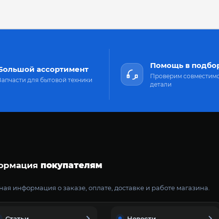
Помощь в подбо
Большой ассортимент
Проверим совместим
Запчасти для бытовой техники
детали
ормация
покупателям
ая информация о заказе, оплате, доставке и работе магазина.
Статьи
Новости