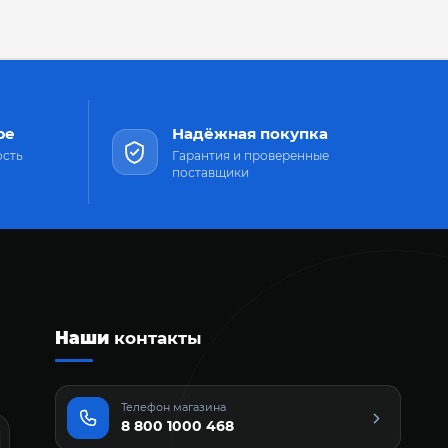
ре
Надёжная покупка
ость
Гарантия и проверенные
поставщики
Наши
контакты
Телефон магазина
8 800 1000 468