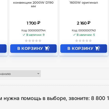
конвекции 2000W D190
1600W оригинал
мм
₽
₽
1 700
2 160
Код:
00000001744
Код:
00000001743
В наличии: 9
В наличии: 5
В КОРЗИНУ
В КОРЗИНУ
м нужна помощь в выборе, звоните:
8 800 