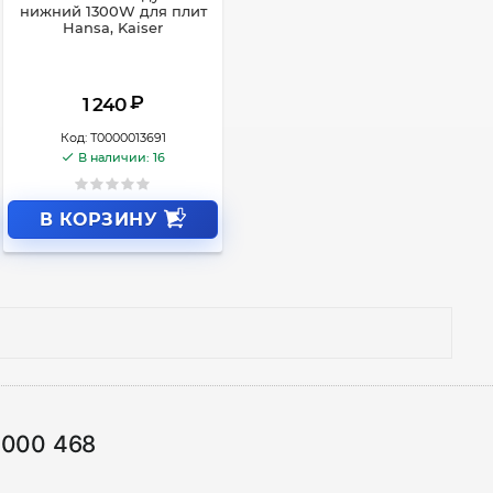
нижний 1300W для плит
Hansa, Kaiser
₽
1 240
Код:
Т0000013691
В наличии: 16
В КОРЗИНУ
1000 468