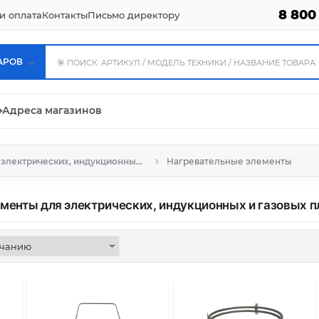
8 800
и оплата
Контакты
Письмо директору
АРОВ
⌖
Адреса магазинов
Запчасти для электрических, индукционных и газовых плит, духовых шкафов
Нагревательные элементы
менты для электрических, индукционных и газовых п