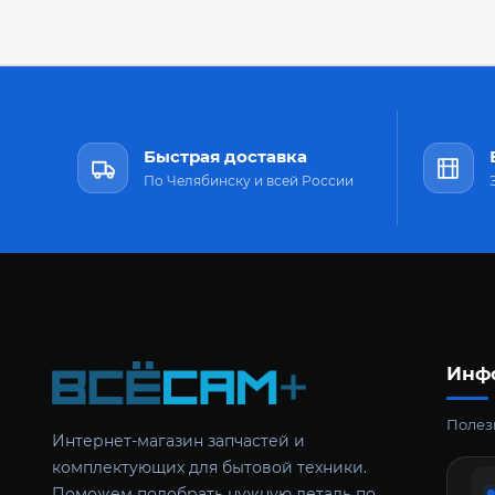
Быстрая доставка
По Челябинску и всей России
Инф
Полезн
Интернет-магазин запчастей и
комплектующих для бытовой техники.
Поможем подобрать нужную деталь по