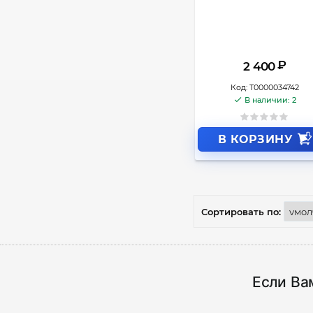
₽
2 400
Код:
Т0000034742
В наличии: 2
В КОРЗИНУ
Сортировать по:
Если Ва