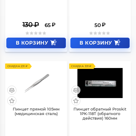
130
₽
₽
₽
65
50
В КОРЗИНУ
В КОРЗИНУ
СКИДКА 231 ₽
СКИДКА 331 ₽
Пинцет прямой 105мм
Пинцет обратный Proskit
(медицинская сталь)
1PK-118T (обратного
действия) 160мм