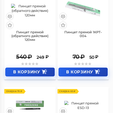
СКИДКА 291 ₽
СКИДКА 20 ₽
Пинцет прямой
Пинцет прямой 1KPT-
(обратного действия)
004
120мм
540
₽
70
₽
₽
₽
249
50
В КОРЗИНУ
В КОРЗИНУ
СКИДКА 75 ₽
СКИДКА 65 ₽