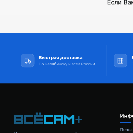
Если Ва
Быстрая доставка
По Челябинску и всей России
Инф
Полезн