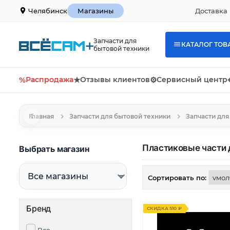
Доставка 
Челябинск
Магазины
Запчасти для
КАТАЛОГ ТОВ
бытовой техники
%
Распродажа
★
Отзывы клиентов
⚙
Сервисный центр
Главная
Запчасти для бытовой техники
Запчасти дл
Пластиковые части 
Выбрать магазин
Сортировать по:
Бренд
СКИДКА 510 ₽