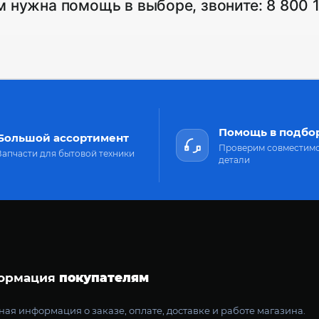
м нужна помощь в выборе, звоните:
8 800 
Помощь в подбо
Большой ассортимент
Проверим совместим
Запчасти для бытовой техники
детали
ормация
покупателям
ая информация о заказе, оплате, доставке и работе магазина.