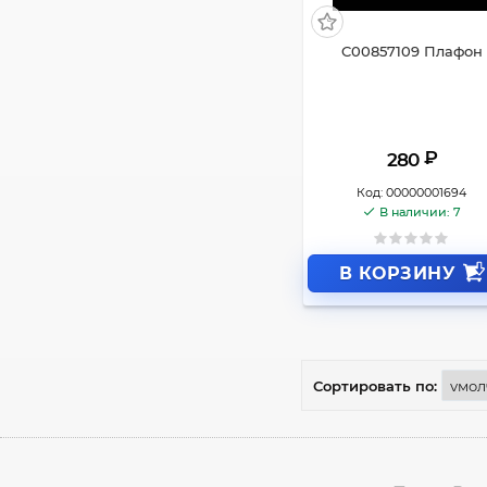
C00857109 Плафон
₽
280
Код:
00000001694
В наличии: 7
В КОРЗИНУ
Сортировать по: