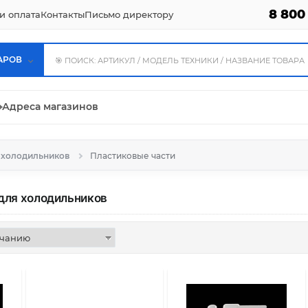
8 800
и оплата
Контакты
Письмо директору
АРОВ
⌖
Адреса магазинов
я холодильников
Пластиковые части
для холодильников