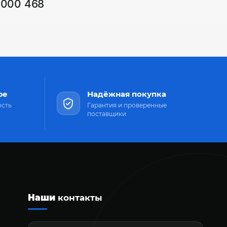
1000 468
ре
Надёжная покупка
ость
Гарантия и проверенные
поставщики
Наши
контакты