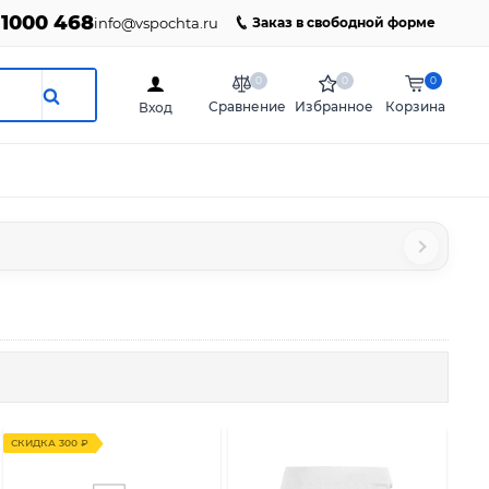
 1000 468
info@vspochta.ru
Заказ в свободной форме
0
0
0
Сравнение
Избранное
Корзина
Вход
СКИДКА 300 ₽