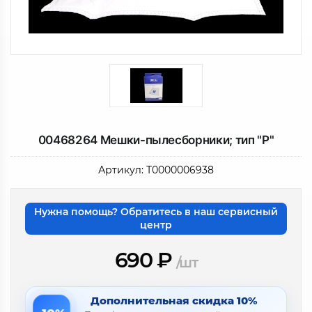
00468264 Мешки-пылесборники; тип "P"
Артикул:
Т0000006938
Нужна помощь? Обратитесь в наш сервисный
центр
690
₽
/шт
Дополнительная скидка 10%