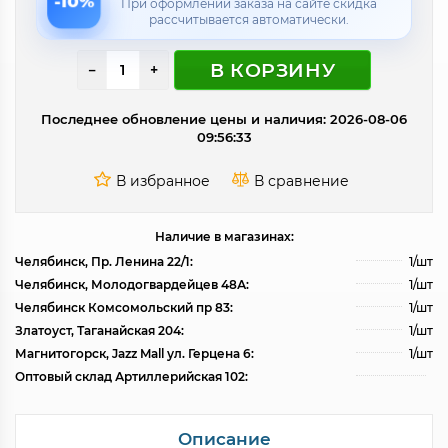
-10%
При оформлении заказа на сайте скидка
рассчитывается автоматически.
В КОРЗИНУ
−
+
Последнее обновление цены и наличия: 2026-08-06
09:56:33
Наличие в магазинах:
Челябинск, Пр. Ленина 22/1:
1/шт
Челябинск, Молодогвардейцев 48А:
1/шт
Челябинск Комсомольский пр 83:
1/шт
Златоуст, Таганайская 204:
1/шт
Магнитогорск, Jazz Mall ул. Герцена 6:
1/шт
Оптовый склад Артиллерийская 102:
Описание