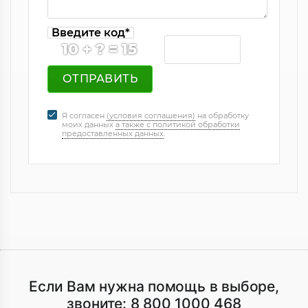
Введите код*
10 + ? = 15
Я согласен
(условия соглашения)
на обработку
моих данных
а также с политикой обработки
предоставленных данных
.
Если Вам нужна помощь в выборе,
звоните:
8 800 1000 468