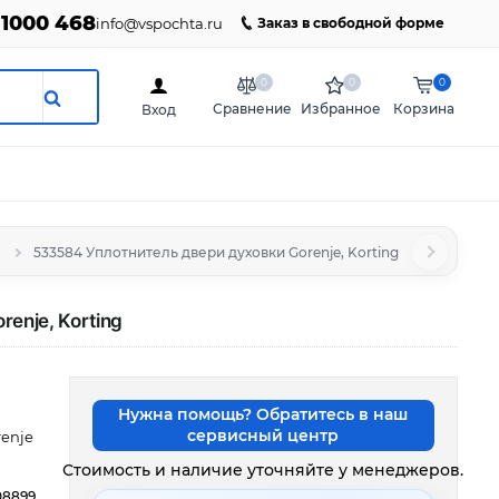
 1000 468
info@vspochta.ru
Заказ в свободной форме
0
0
0
Сравнение
Избранное
Корзина
Вход
533584 Уплотнитель двери духовки Gorenje, Korting
enje, Korting
Нужна помощь? Обратитесь в наш
сервисный центр
renje
Стоимость и наличие уточняйте у менеджеров.
08899