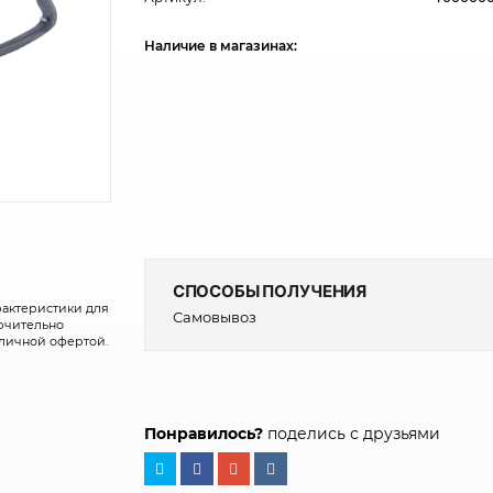
Наличие в магазинах:
СПОСОБЫ ПОЛУЧЕНИЯ
рактеристики для
Самовывоз
лючительно
бличной офертой.
Понравилось?
поделись с друзьями