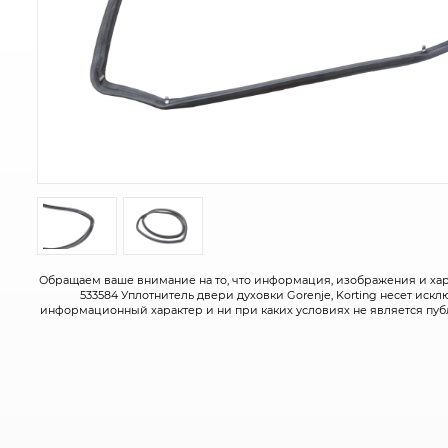
Обращаем ваше внимание на то, что информация, изображения и ха
533584 Уплотнитель двери духовки Gorenje, Korting несет иск
информационный характер и ни при каких условиях не является пу