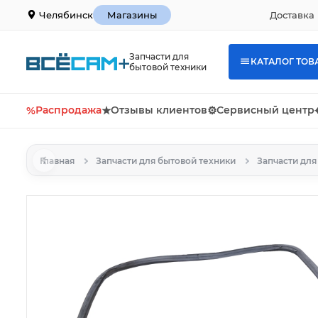
Доставка 
Челябинск
Магазины
Запчасти для
КАТАЛОГ ТОВ
бытовой техники
%
Распродажа
★
Отзывы клиентов
⚙
Сервисный центр
Главная
Запчасти для бытовой техники