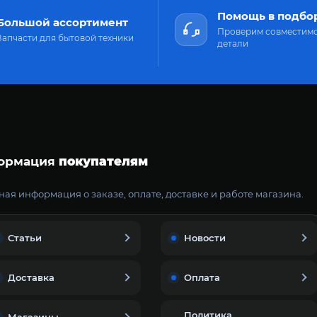
Помощь в подбо
Большой ассортимент
Проверим совместим
Запчасти для бытовой техники
детали
ормация
покупателям
ая информация о заказе, оплате, доставке и работе магазина.
Статьи
Новости
Доставка
Оплата
Политика