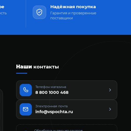
ре
Надёжная покупка
ость
Гарантия и проверенные
поставщики
Наши
контакты
Телефон магазина
8 800 1000 468
Электронная почта
info@vspochta.ru
Обработка интернет-заказов