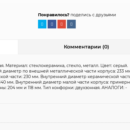
Понравилось?
поделись с друзьями
Комментарии (0)
. Материал: стеклокерамика, стекло, металл. Цвет: серый.
щий диаметр по внешней металлической части корпуса: 233 м
ой части: 230 мм. Внутренний диаметр керамической части
140 мм. Внутренний диаметр малой части корпуса: примерно
ы: 204 мм и 118 мм. Тип конфорки: двухзонная. АНАЛОГИ: -