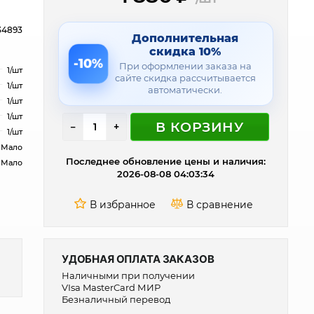
34893
Дополнительная
скидка 10%
-10%
При оформлении заказа на
1/шт
сайте скидка рассчитывается
1/шт
автоматически.
1/шт
1/шт
В КОРЗИНУ
−
+
1/шт
Мало
Последнее обновление цены и наличия:
Мало
2026-08-08 04:03:34
УДОБНАЯ ОПЛАТА ЗАКАЗОВ
Наличными при получении
VIsa MasterCard МИР
Безналичный перевод