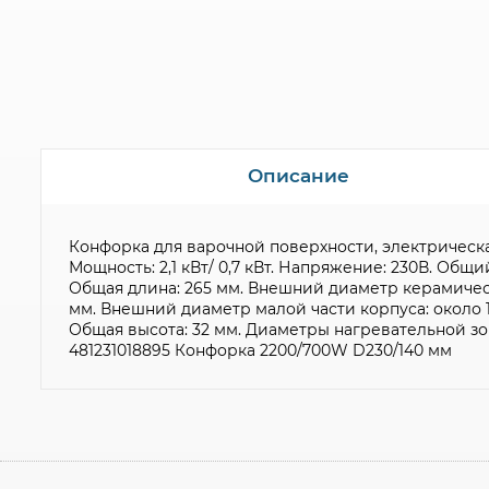
Описание
Конфорка для варочной поверхности, электрическая
Мощность: 2,1 кВт/ 0,7 кВт. Напряжение: 230В. Об
Общая длина: 265 мм. Внешний диаметр керамическ
мм. Внешний диаметр малой части корпуса: около 
Общая высота: 32 мм. Диаметры нагревательной зон
481231018895 Конфорка 2200/700W D230/140 мм