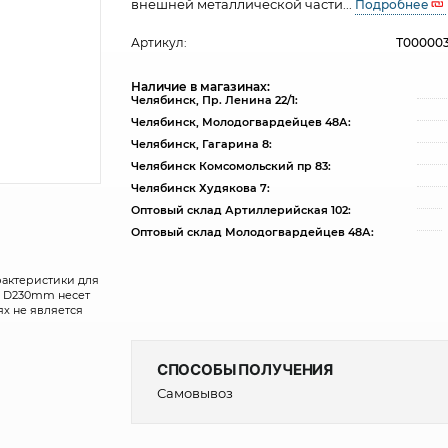
внешней металлической части...
Подробнее
Артикул:
Т00000
Наличие в магазинах:
Челябинск, Пр. Ленина 22/1:
Челябинск, Молодогвардейцев 48А:
Челябинск, Гагарина 8:
Челябинск Комсомольский пр 83:
Челябинск Худякова 7:
Оптовый склад Артиллерийская 102:
Оптовый склад Молодогвардейцев 48А:
рактеристики для
W, D230mm несет
х не является
СПОСОБЫ ПОЛУЧЕНИЯ
Самовывоз