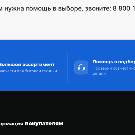
м нужна помощь в выборе, звоните:
8 800 
Помощь в подбо
Большой ассортимент
Проверим совместим
Запчасти для бытовой техники
детали
ормация
покупателям