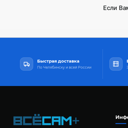
Если Ва
Быстрая доставка
По Челябинску и всей России
Инф