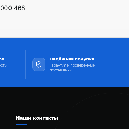
1000 468
ре
Надёжная покупка
ость
Гарантия и проверенные
поставщики
Наши
контакты