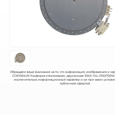
Обращаем ваше внимание на то, что информация, изображения и ха
COK1054UN Конфорка стеклокерам., двухзонная 'EIKA' HiLi 2100/700
исключительно информационный характер и ни при каких условия
публичной офертой.