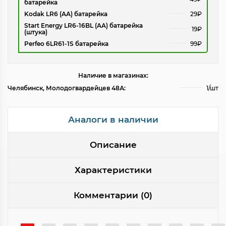
батарейка
Kodak LR6 (AA) батарейка
29₽
Start Energy LR6-16BL (AA) батарейка
19₽
(штука)
Perfeo 6LR61-1S батарейка
99₽
Наличие в магазинах:
Челябинск, Молодогвардейцев 48А:
1/шт
Аналоги в наличии
Описание
Характеристики
Комментарии (0)