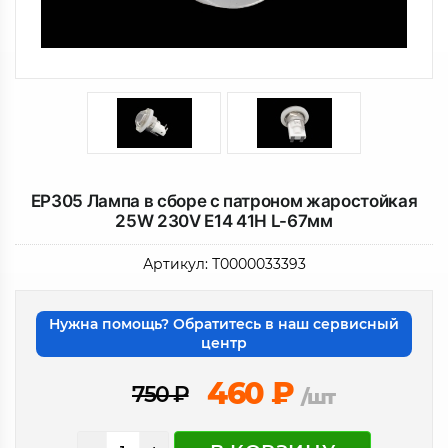
EP305 Лампа в сборе с патроном жаростойкая
25W 230V E14 41H L-67мм
Артикул:
Т0000033393
Нужна помощь? Обратитесь в наш сервисный
центр
460
₽
750
₽
/шт