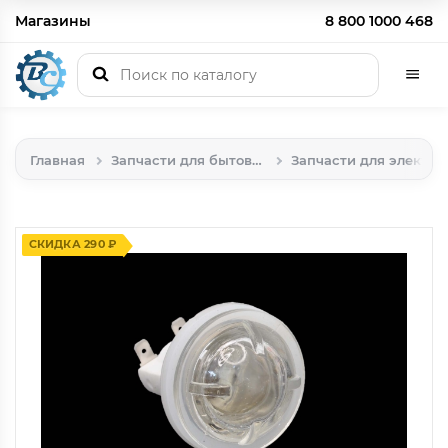
Магазины
8 800 1000 468
Главная
Запчасти для бытовой техники
Запчасти для электрических, индукционных и газовых плит, духовых шкафов
СКИДКА 290 ₽