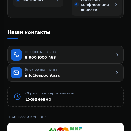
конфиденциа
льности
Наши
контакты
Телефон магазина
8 800 1000 468
Электронная почта
info@vspochta.ru
Обработка интернет-заказов
Ежедневно
Принимаем к оплате