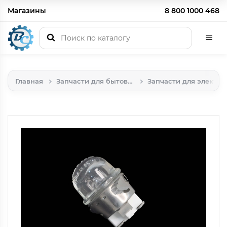
Магазины
8 800 1000 468
Главная
Запчасти для бытовой техники
Запчасти для электрических, индукционных и газовых плит, духовых шкафов