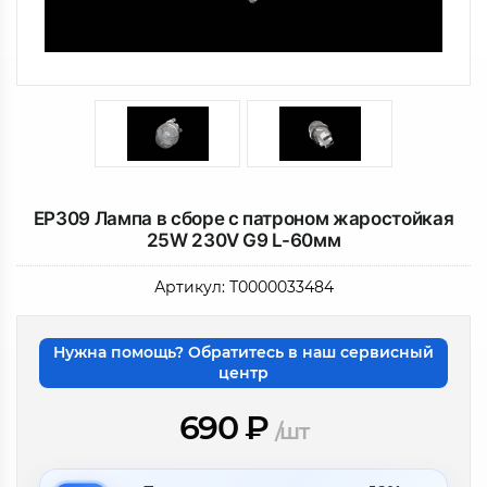
EP309 Лампа в сборе с патроном жаростойкая
25W 230V G9 L-60мм
Артикул:
Т0000033484
Нужна помощь? Обратитесь в наш сервисный
центр
690
₽
/шт