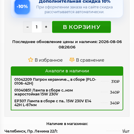
Дополнительная скидка 10%
-10%
При оформлении заказа на сайте скидка
рассчитывается автоматически.
В КОРЗИНУ
−
+
Последнее обновление цены и наличия: 2026-08-06
08:26:06
Аналоги в наличии
01042209 Патрон керамиче.., в сборе (PLO-
310₽
0106-42H)
01040851 Лампа в сборе с..ном
340₽
жаростойкая 15W 230V
EP307 Лампа в сборе с па.. 15W 230V E14
340₽
42H L-67мм
Наличие в магазинах:
Челябинск, Пр. Ленина 22/1:
1/шт