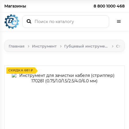
Магазины
8 800 1000 468
Главная
Инструмент
Губцевый инструмент
Стрип
СКИДКА 681 ₽