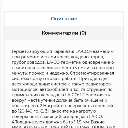
Описание
Комментарии (0)
Герметизирующий карандаш LA-CO.Незаменим
при ремонте испарителей, конденсаторов,
трубопроводов. LA-CO герметик одновременно
плавится и заклеивает место утечки за полторы
минуты прочно и надежно. Отремонтированная
система сразу готова к работе. Пригоден для
всех холодильных систем, а также радиаторов
мотоциклов, автомобилей и т.д. Инструкция по
применению карандаша LA-CO: 1.Поверхность
вокруг места утечки должна быть очищена и
обезжирена. 2.Нагрейте поверхность горелкой
до 120-140 гр. С. 3.Нанесите на нагретую
поверхность плавящийся карандаш LA-CO.
4.Толщина слоя должна быть 1-1,5 мм. Важно:
НИКОГДА НЕ НАПРАВЛЯЙТЕ ПЛАМЯ ПРЯМО НА