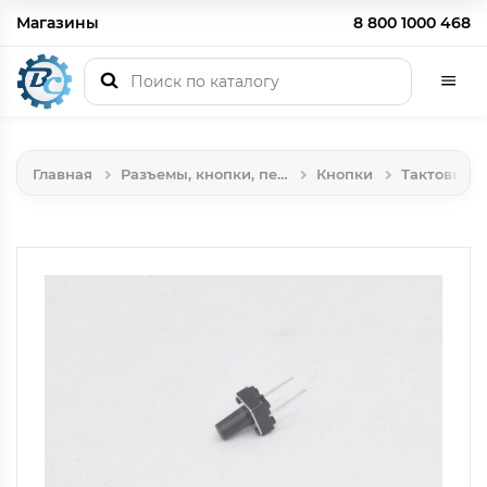
Магазины
8 800 1000 468
Главная
Разъемы, кнопки, переключатели, реле
Кнопки
Тактовые 