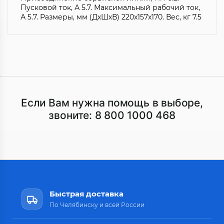
Пусковой ток, А 5.7. Максимальный рабочий ток,
А 5.7. Размеры, мм (ДхШхВ) 220х157х170. Вес, кг 7.5
Если Вам нужна помощь в выборе,
звоните:
8 800 1000 468
Быстрая доставка
По Челябинску и всей России