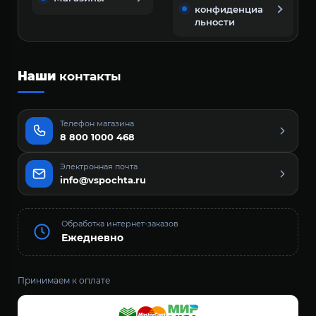
конфиденциа
льности
Наши
контакты
Телефон магазина
8 800 1000 468
Электронная почта
info@vspochta.ru
Обработка интернет-заказов
Ежедневно
Принимаем к оплате