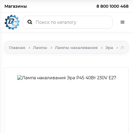
Магазины
8 800 1000 468
Главная
Лампы
Лампы накаливания
Эра
Лампа