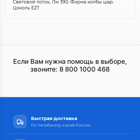
Световой поток, Лм 390. Форма колбы шар.
Цоколь Е27
Если Вам нужна помощь в выборе,
звоните:
8 800 1000 468
Быстрая доставка
По Челябинску и всей России