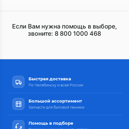
Если Вам нужна помощь в выборе,
звоните:
8 800 1000 468
Быстрая доставка
По Челябинску и всей России
Большой ассортимент
Запчасти для бытовой техники
Помощь в подборе