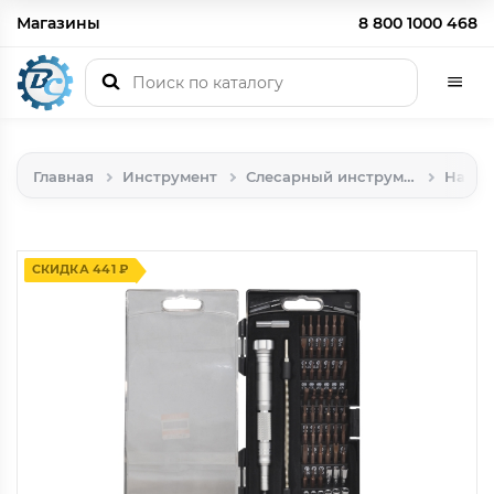
Магазины
8 800 1000 468
Главная
Инструмент
Слесарный инструмент
Набор
СКИДКА 441 ₽