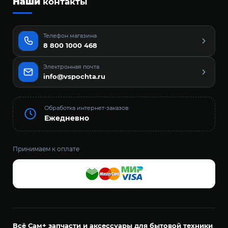
Наши
контакты
Телефон магазина
8 800 1000 468
Электронная почта
info@vspochta.ru
Обработка интернет-заказов
Ежедневно
Принимаем к оплате
Всё Сам+ запчасти и аксессуары для бытовой техники