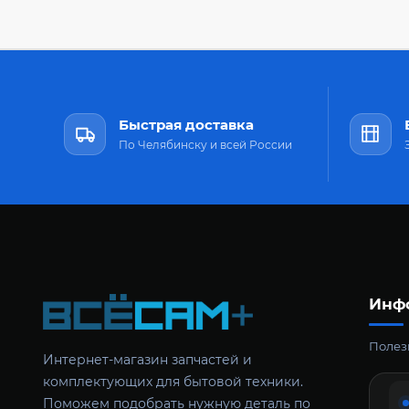
Быстрая доставка
По Челябинску и всей России
Инф
Полезн
Интернет-магазин запчастей и
комплектующих для бытовой техники.
Поможем подобрать нужную деталь по