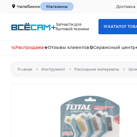
Доставка 
Челябинск
Магазины
Запчасти для
КАТАЛОГ ТОВ
бытовой техники
%
Распродажа
★
Отзывы клиентов
⚙
Сервисный центр
Главная
Инструмент
Расходные материалы
Шли