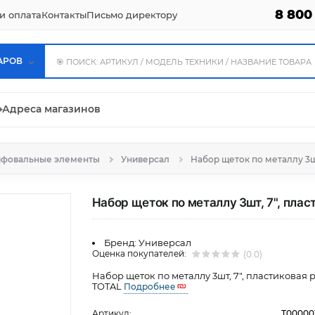
8 800
и оплата
Контакты
Письмо директору
АРОВ
⌖
Адреса магазинов
фовальные элементы
Универсал
Набор щеток по металлу 3шт
Набор щеток по металлу 3шт, 7", плас
Бренд:
Универсал
Оценка покупателей:
(0.0)
Набор щеток по металлу 3шт, 7", пластиковая 
TOTAL
Подробнее
Артикул:
Т00000