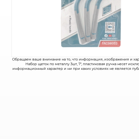
Обращаем ваше внимание на то, что информация, изображения и ха
Набор щеток по металлу 3шт, 7", пластиковая ручка несет иск
информационный характер и ни при каких условиях не является пу