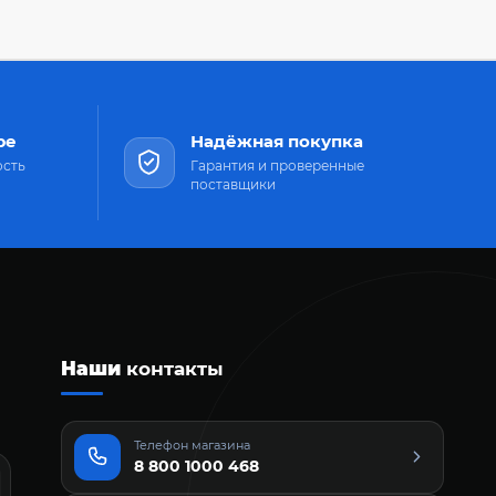
ре
Надёжная покупка
ость
Гарантия и проверенные
поставщики
Наши
контакты
Телефон магазина
8 800 1000 468