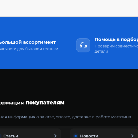
Помощь в подбо
Большой ассортимент
Проверим совместим
Запчасти для бытовой техники
детали
ормация
покупателям
ая информация о заказе, оплате, доставке и работе магазина.
Статьи
Новости