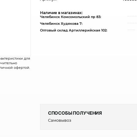
Наличие в магазинах:
Челябинск Комсомольский пр 83:
Челябинск Худякова 7:
Оптовый склад Артиллерийская 102:
рактеристики для
лючительно
бличной офертой.
СПОСОБЫ ПОЛУЧЕНИЯ
Самовывоз