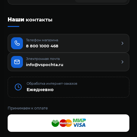
Наши
контакты
Телефон магазина
8 800 1000 468
Электронная почта
info@vspochta.ru
Обработка интернет-заказов
Ежедневно
Принимаем к оплате