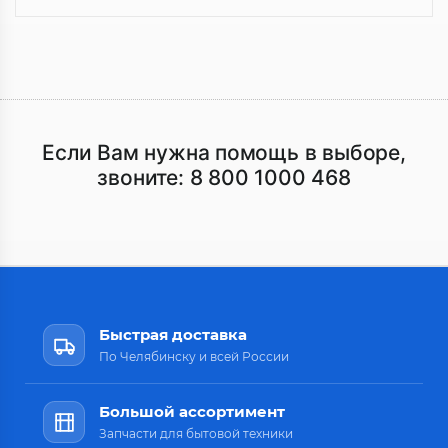
Если Вам нужна помощь в выборе,
звоните:
8 800 1000 468
Быстрая доставка
По Челябинску и всей России
Большой ассортимент
Запчасти для бытовой техники