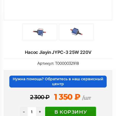
Насос Jiayin JYPC-3 25W 220V
Артикул:
Т0000032918
Нужна помощь? Обратитесь в наш сервисный
центр
1 350
₽
2 300
₽
/шт
В КОРЗИНУ
−
+