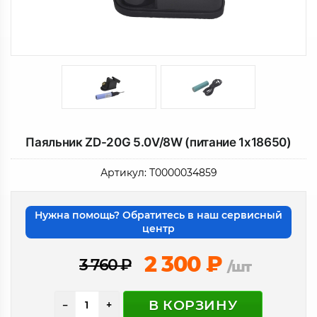
Паяльник ZD-20G 5.0V/8W (питание 1x18650)
Артикул:
Т0000034859
Нужна помощь? Обратитесь в наш сервисный
центр
2 300
₽
3 760
₽
/шт
В КОРЗИНУ
−
+