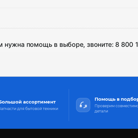
м нужна помощь в выборе, звоните:
8 800 
Помощь в подбо
Большой ассортимент
Проверим совместим
Запчасти для бытовой техники
детали