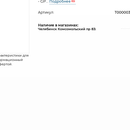
- GP...
Подробнее
Артикул:
Т00000
Наличие в магазинах:
Челябинск Комсомольский пр 83:
рактеристики для
нформационный
фертой.