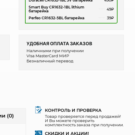
Duracell CR1632-1BL 3V батарейка
490₽
Smart Buy CR1632-1BL lithium
49₽
батарейка
Perfeo CR1632-5BL батарейка
39₽
УДОБНАЯ ОПЛАТА ЗАКАЗОВ
Наличными при получении
VIsa MasterCard МИР
Безналичный перевод
КОНТРОЛЬ И ПРОВЕРКА
и (0)
Товар проверяется перед продажей!
И Вы можете проверить
комплектность заказа при получении.
СКИДКИ И АКЦИИ!