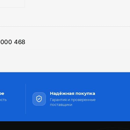
1000 468
ре
Надёжная покупка
ость
Гарантия и проверенные
поставщики