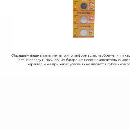
Обращаем ваше внимание на то, что информация, изображения и ха
Тест на правду CR1632-5BL 3V батарейка несет исключительно и
характер и ни при каких условиях не является публичной о