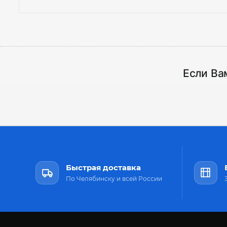
Если Ва
Быстрая доставка
По Челябинску и всей России