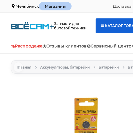
Доставка 
Челябинск
Магазины
Запчасти для
КАТАЛОГ ТОВ
бытовой техники
%
Распродажа
★
Отзывы клиентов
⚙
Сервисный центр
Главная
Аккумуляторы, батарейки
Батарейки
Ба