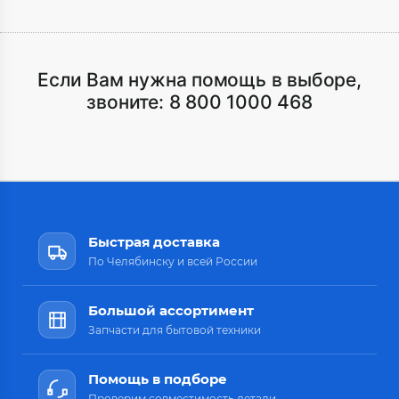
Если Вам нужна помощь в выборе,
звоните:
8 800 1000 468
Быстрая доставка
По Челябинску и всей России
Большой ассортимент
Запчасти для бытовой техники
Помощь в подборе
Проверим совместимость детали