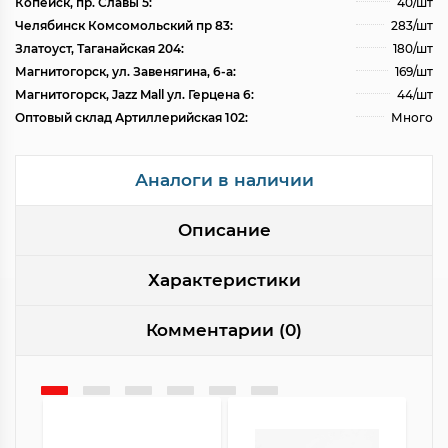
Копейск, пр. Славы 5:
40/шт
Челябинск Комсомольский пр 83:
283/шт
Златоуст, Таганайская 204:
180/шт
Магнитогорск, ул. Завенягина, 6-а:
169/шт
Магнитогорск, Jazz Mall ул. Герцена 6:
44/шт
Оптовый склад Артиллерийская 102:
Много
Аналоги в наличии
Описание
Характеристики
Комментарии (0)