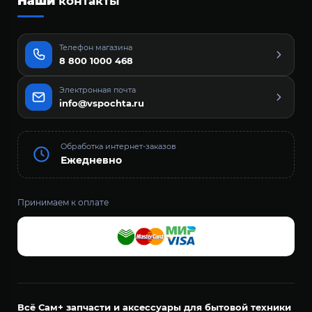
Наши
контакты
Телефон магазина
8 800 1000 468
Электронная почта
info@vspochta.ru
Обработка интернет-заказов
Ежедневно
Принимаем к оплате
Всё Сам+ запчасти и аксессуары для бытовой техники