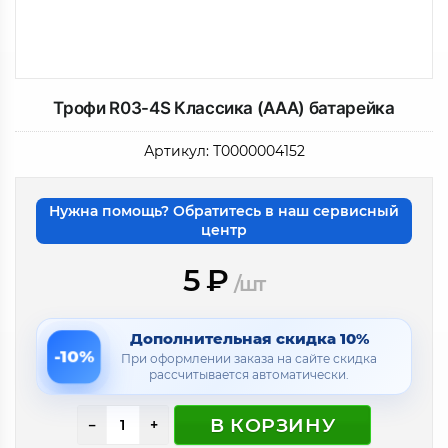
Трофи R03-4S Классика (AAA) батарейка
Артикул:
Т0000004152
Нужна помощь? Обратитесь в наш сервисный
центр
5
₽
/шт
Дополнительная скидка 10%
-10%
При оформлении заказа на сайте скидка
рассчитывается автоматически.
В КОРЗИНУ
−
+