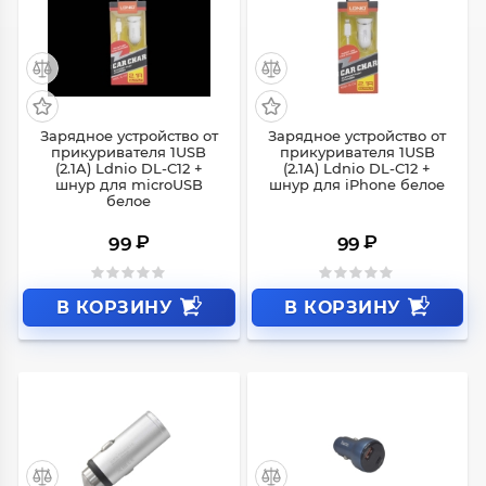
Зарядное устройство от
Зарядное устройство от
прикуривателя 1USB
прикуривателя 1USB
(2.1A) Ldnio DL-C12 +
(2.1A) Ldnio DL-C12 +
шнур для microUSB
шнур для iPhone белое
белое
₽
₽
99
99
В КОРЗИНУ
В КОРЗИНУ