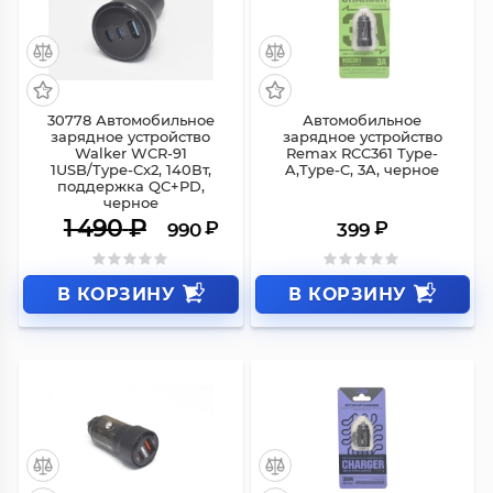
СКИДКА 500 ₽
30778 Автомобильное
Автомобильное
зарядное устройство
зарядное устройство
Walker WCR-91
Remax RCC361 Type-
1USB/Type-Cx2, 140Вт,
A,Type-C, 3A, черное
поддержка QC+PD,
черное
1 490
₽
₽
₽
990
399
В КОРЗИНУ
В КОРЗИНУ