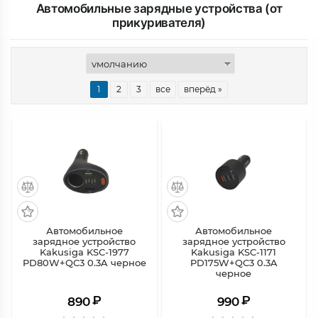
Автомобильные зарядные устройства (от
прикуривателя)
1
2
3
все
вперёд »
Автомобильное
Автомобильное
зарядное устройство
зарядное устройство
Kakusiga KSC-1977
Kakusiga KSC-1171
PD80W+QC3 0.3A черное
PD175W+QC3 0.3A
черное
₽
₽
890
990