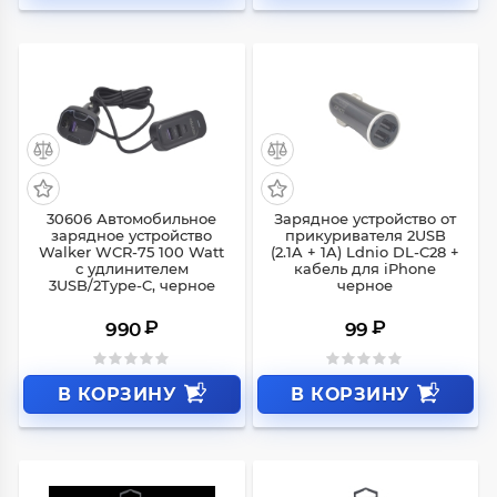
30606 Автомобильное
Зарядное устройство от
зарядное устройство
прикуривателя 2USB
Walker WCR-75 100 Watt
(2.1A + 1A) Ldnio DL-C28 +
с удлинителем
кабель для iPhone
3USB/2Type-C, черное
черное
₽
₽
990
99
В КОРЗИНУ
В КОРЗИНУ