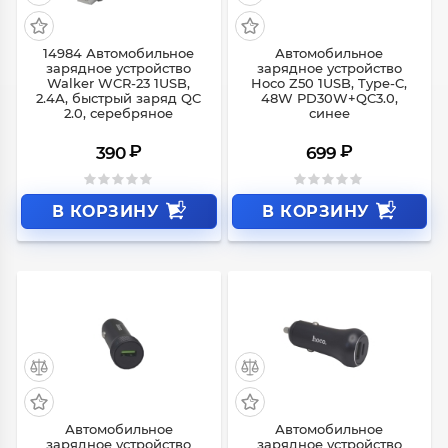
14984 Автомобильное
Автомобильное
зарядное устройство
зарядное устройство
Walker WCR-23 1USB,
Hoco Z50 1USB, Type-C,
2.4А, быстрый заряд QC
48W PD30W+QC3.0,
2.0, серебряное
синее
₽
₽
390
699
В КОРЗИНУ
В КОРЗИНУ
Автомобильное
Автомобильное
зарядное устройство
зарядное устройство