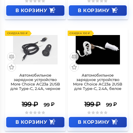
В КОРЗИНУ
В КОРЗИНУ
СКИДКА 100 ₽
СКИДКА 100 ₽
Автомобильное
Автомобильное
зарядное устройство
зарядное устройство
More Choice AC23a 2USB
More Choice AC23a 2USB
для Type-C, 2.4A, черное
для Type-C, 2.4A, белое
199
₽
199
₽
₽
₽
99
99
В КОРЗИНУ
В КОРЗИНУ