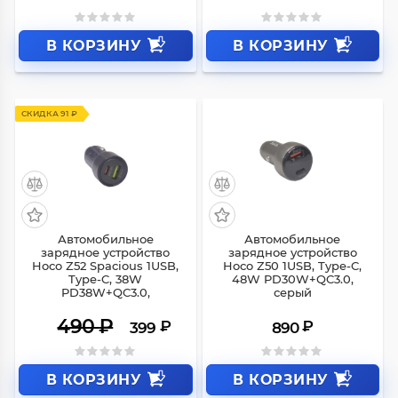
В КОРЗИНУ
В КОРЗИНУ
СКИДКА 91 ₽
Автомобильное
Автомобильное
зарядное устройство
зарядное устройство
Hoco Z52 Spacious 1USB,
Hoco Z50 1USB, Type-C,
Type-C, 38W
48W PD30W+QC3.0,
PD38W+QC3.0,
серый
490
₽
₽
₽
399
890
В КОРЗИНУ
В КОРЗИНУ