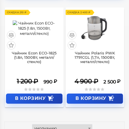
СКИДКА 210 ₽
СКИДКА 2 400 ₽
Чайник Econ ECO-1825
Чайник Polaris PWK
(1.8л, 1500Вт, металл/
1791CGL (1,7л, 1500Вт,
стекло)
металл/стекло)
1 200
₽
4 900
₽
₽
₽
990
2 500
В КОРЗИНУ
В КОРЗИНУ