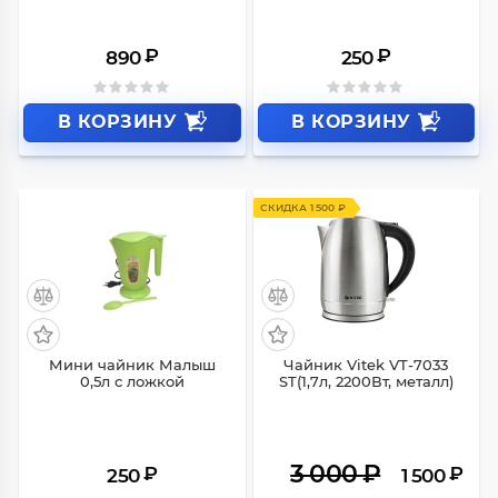
₽
₽
890
250
В КОРЗИНУ
В КОРЗИНУ
СКИДКА 1 500 ₽
Мини чайник Малыш
Чайник Vitek VT-7033
0,5л с ложкой
ST(1,7л, 2200Вт, металл)
3 000
₽
₽
₽
250
1 500