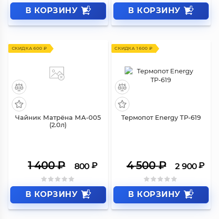
В КОРЗИНУ
В КОРЗИНУ
СКИДКА 600 ₽
СКИДКА 1 600 ₽
Чайник Матрёна МА-005
Термопот Energy TP-619
(2.0л)
1 400
₽
4 500
₽
₽
₽
800
2 900
В КОРЗИНУ
В КОРЗИНУ