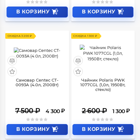
В КОРЗИНУ
В КОРЗИНУ
СКИДКА 3 200 ₽
СКИДКА 1 300 ₽
Самовар Centec CT-
Чайник Polaris PWK
0093A (4.0л, 2100Вт)
1077CGL (1,0л, 1950Вт,
стекло)
7 500
₽
2 600
₽
₽
₽
4 300
1 300
В КОРЗИНУ
В КОРЗИНУ