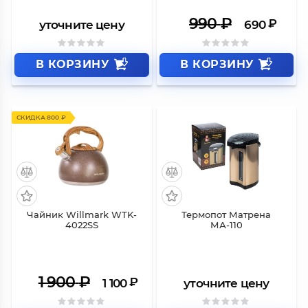
990
₽
₽
уточните цену
690
В КОРЗИНУ
В КОРЗИНУ
СКИДКА 800 ₽
Чайник Willmark WTK-
Термопот Матрена
4022SS
МА-110
1 900
₽
₽
1 100
уточните цену