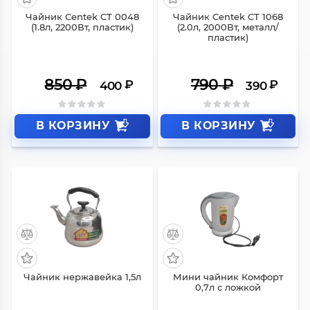
Чайник Centek CT 0048
Чайник Centek CT 1068
(1.8л, 2200Вт, пластик)
(2.0л, 2000Вт, металл/
пластик)
850
₽
790
₽
₽
₽
400
390
В КОРЗИНУ
В КОРЗИНУ
Чайник нержавейка 1,5л
Мини чайник Комфорт
0,7л с ложкой