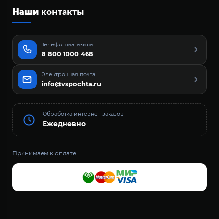
Наши
контакты
Телефон магазина
8 800 1000 468
Электронная почта
info@vspochta.ru
Обработка интернет-заказов
Ежедневно
Принимаем к оплате