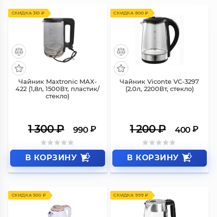
СКИДКА 310 ₽
СКИДКА 800 ₽
Чайник Maxtronic MAX-
Чайник Viconte VC-3297
422 (1,8л, 1500Вт, пластик/
(2.0л, 2200Вт, стекло)
стекло)
1 300
₽
1 200
₽
₽
₽
990
400
В КОРЗИНУ
В КОРЗИНУ