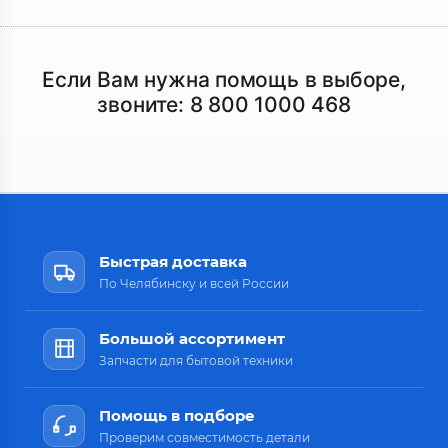
Если Вам нужна помощь в выборе,
звоните:
8 800 1000 468
Быстрая доставка
По Челябинску и всей России
Большой ассортимент
Запчасти для бытовой техники
Помощь в подборе
Проверим совместимость детали