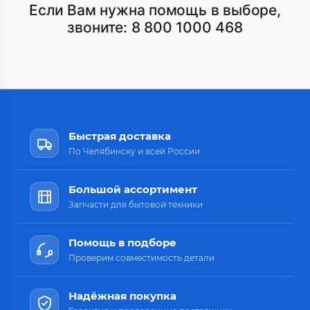
Если Вам нужна помощь в выборе,
звоните:
8 800 1000 468
Быстрая доставка
По Челябинску и всей России
Большой ассортимент
Запчасти для бытовой техники
Помощь в подборе
Проверим совместимость детали
Надёжная покупка