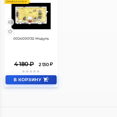
СКИДКА 2 050 ₽
0024000132 Модуль
4 180
₽
₽
2 130
В КОРЗИНУ