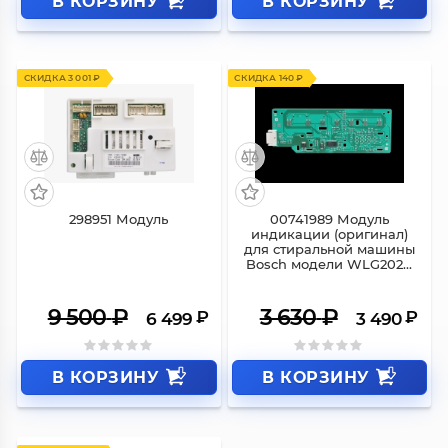
В КОРЗИНУ
В КОРЗИНУ
СКИДКА 3 001 ₽
СКИДКА 140 ₽
298951 Модуль
00741989 Модуль
индикации (оригинал)
для стиральной машины
Bosch модели WLG202...
9 500
₽
3 630
₽
₽
₽
6 499
3 490
В КОРЗИНУ
В КОРЗИНУ