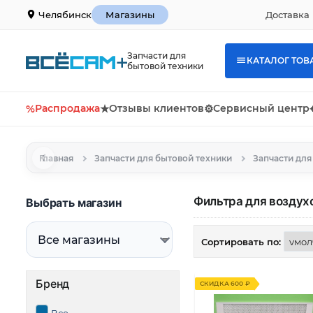
Доставка 
Челябинск
Магазины
Запчасти для
КАТАЛОГ ТОВ
бытовой техники
%
Распродажа
★
Отзывы клиентов
⚙
Сервисный центр
Главная
Запчасти для бытовой техники
Запчасти для
Фильтра для воздух
Выбрать магазин
Сортировать по:
Бренд
СКИДКА 600 ₽