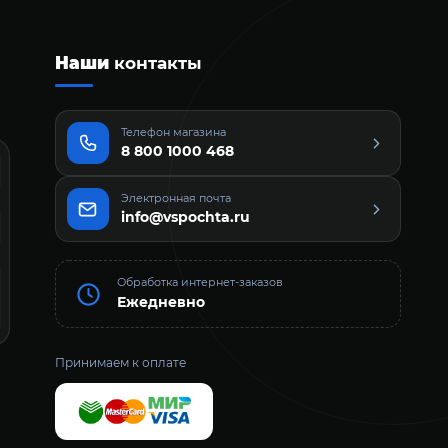
Наши
контакты
Телефон магазина
8 800 1000 468
Электронная почта
info@vspochta.ru
Обработка интернет-заказов
Ежедневно
Принимаем к оплате