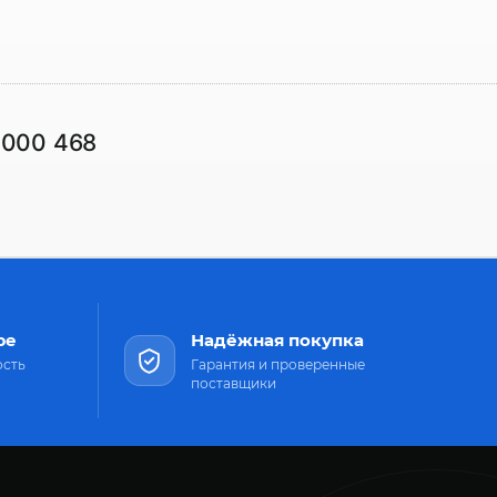
1000 468
ре
Надёжная покупка
ость
Гарантия и проверенные
поставщики