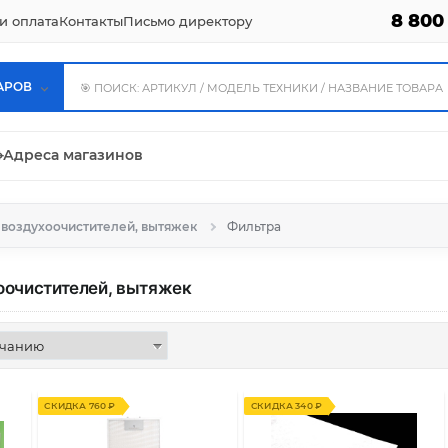
8 800
и оплата
Контакты
Письмо директору
АРОВ
⌖
Адреса магазинов
 воздухоочистителей, вытяжек
Фильтра
оочистителей, вытяжек
СКИДКА 760 ₽
СКИДКА 340 ₽