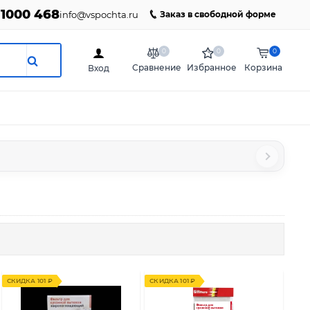
 1000 468
info@vspochta.ru
Заказ в свободной форме
0
0
0
Сравнение
Избранное
Корзина
Вход
СКИДКА 101 ₽
СКИДКА 101 ₽