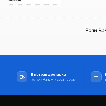
Если Ва
Быстрая доставка
По Челябинску и всей России