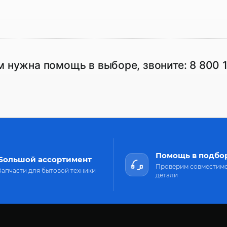
м нужна помощь в выборе, звоните:
8 800 
Помощь в подбо
Большой ассортимент
Проверим совместим
Запчасти для бытовой техники
детали