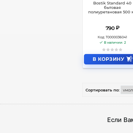
Bostik Standard 40
бытовая
полиуретановая 500 
₽
790
Код:
Т0000036041
В наличии: 2
В КОРЗИНУ
Сортировать по:
Если Ва