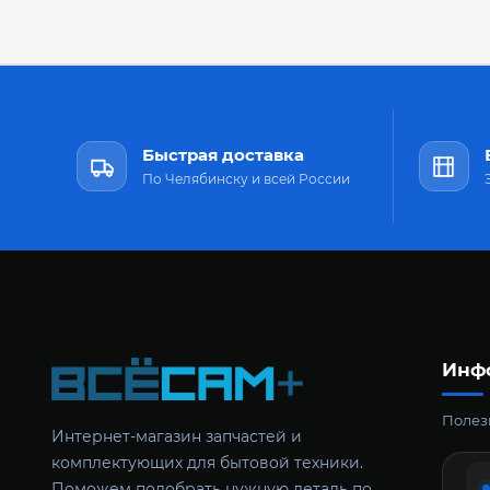
Быстрая доставка
По Челябинску и всей России
Инф
Полезн
Интернет-магазин запчастей и
комплектующих для бытовой техники.
Поможем подобрать нужную деталь по