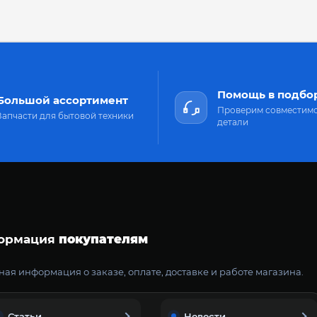
Помощь в подбо
Большой ассортимент
Проверим совместим
Запчасти для бытовой техники
детали
ормация
покупателям
ая информация о заказе, оплате, доставке и работе магазина.
Статьи
Новости