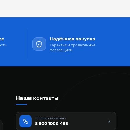
ре
Надёжная покупка
ость
Гарантия и проверенные
поставщики
Наши
контакты
Телефон магазина
8 800 1000 468