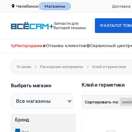
Доставка 
Челябинск
Магазины
Запчасти для
КАТАЛОГ ТОВ
бытовой техники
%
Распродажа
★
Отзывы клиентов
⚙
Сервисный центр
Главная
Расходные материалы
Клей и герметики
Клей и герметики
Выбрать магазин
Сортировать по:
Бренд