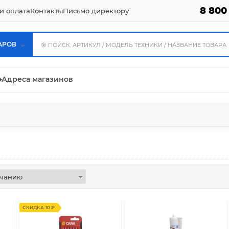
8 800
и оплата
Контакты
Письмо директору
АРОВ
⌖
Адреса магазинов
СКИДКА 10 ₽