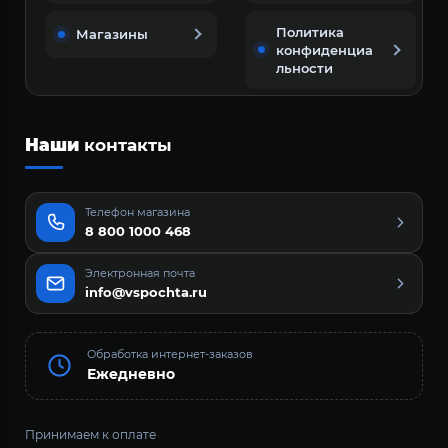
Политика
Магазины
конфиденциа
льности
Наши
контакты
Телефон магазина
8 800 1000 468
Электронная почта
info@vspochta.ru
Обработка интернет-заказов
Ежедневно
Принимаем к оплате