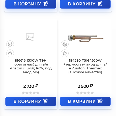
В КОРЗИНУ
В КОРЗИНУ
816616 1500W ТЭН
184280 ТЭН 1500W
(оригигнал) для в/н
+термостат+ анод для в/
Ariston (1,5кВт, RCA, под
н Ariston, Thermex
анод M6)
(высокое качество)
₽
₽
2 730
2 500
В КОРЗИНУ
В КОРЗИНУ