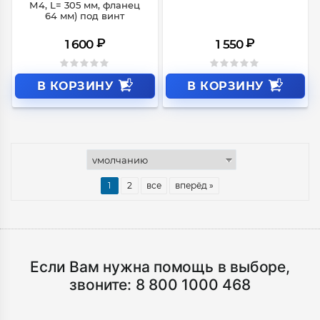
М4, L= 305 мм, фланец
64 мм) под винт
₽
₽
1 600
1 550
В КОРЗИНУ
В КОРЗИНУ
1
2
все
вперёд »
Если Вам нужна помощь в выборе,
звоните:
8 800 1000 468