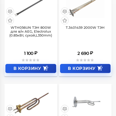
WTH056UN ТЭН 800W
T.3401459 2000W ТЭН
для в/н AEG, Electrolux
(0.85кВт, сухой,L350mm)
₽
₽
1 100
2 690
В КОРЗИНУ
В КОРЗИНУ