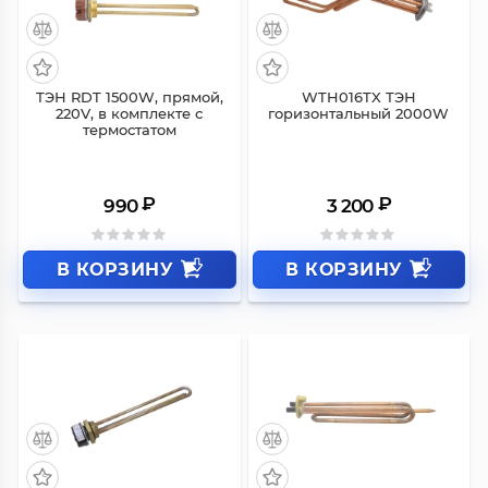
ТЭН RDT 1500W, прямой,
WTH016TX ТЭН
220V, в комплекте с
горизонтальный 2000W
термостатом
₽
₽
990
3 200
В КОРЗИНУ
В КОРЗИНУ