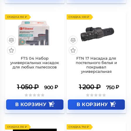
СКИДКА 150 ₽
СКИДКА 450 ₽
FTS 04 Набор
FTN 17 Насадка для
универсальных насадок
постельного белья и
для любых пылесосов
покрывал
универсальная
1 050
₽
1 200
₽
₽
₽
900
750
В КОРЗИНУ
В КОРЗИНУ