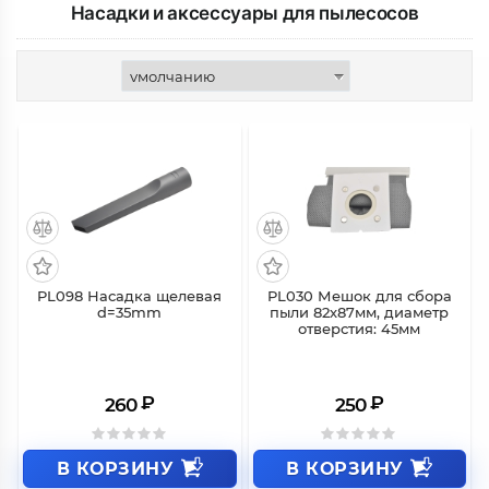
Насадки и аксессуары для пылесосов
PL098 Насадка щелевая
PL030 Мешок для сбора
d=35mm
пыли 82х87мм, диаметр
отверстия: 45мм
₽
₽
260
250
В КОРЗИНУ
В КОРЗИНУ