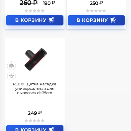
260
₽
₽
₽
190
250
В КОРЗИНУ
В КОРЗИНУ
PL019 Щетка насадка
универсальная для
пылесоса d=35cm
₽
249
В КОРЗИНУ