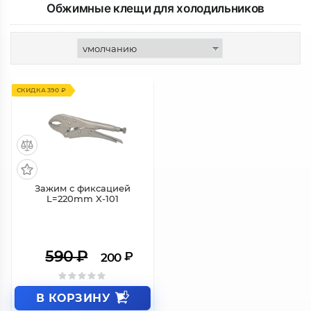
Обжимные клещи для холодильников
СКИДКА 390 ₽
Зажим с фиксацией
L=220mm X-101
590
₽
₽
200
В КОРЗИНУ