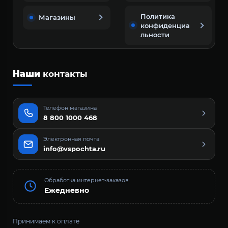
Политика
Магазины
конфиденциа
льности
Наши
контакты
Телефон магазина
8 800 1000 468
Электронная почта
info@vspochta.ru
Обработка интернет-заказов
Ежедневно
Принимаем к оплате