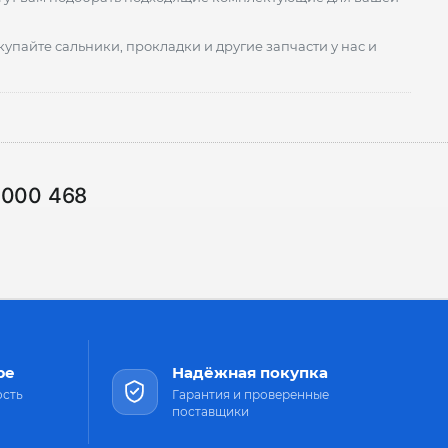
пайте сальники, прокладки и другие запчасти у нас и
1000 468
ре
Надёжная покупка
ость
Гарантия и проверенные
поставщики