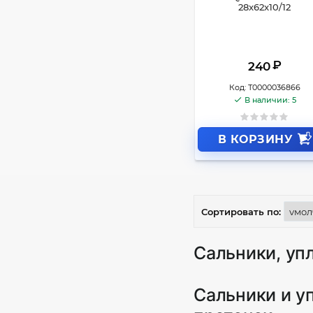
28x62x10/12
₽
240
Код:
Т0000036866
В наличии: 5
В КОРЗИНУ
Сортировать по:
Сальники, уп
Сальники и у