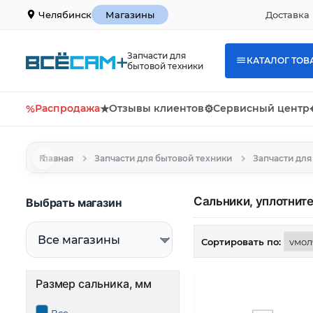
Доставка 
Челябинск
Магазины
Запчасти для
КАТАЛОГ ТОВ
бытовой техники
%
Распродажа
★
Отзывы клиентов
⚙
Сервисный центр
Главная
Запчасти для бытовой техники
Запчасти дл
Сальники, уплотнит
Выбрать магазин
Сортировать по:
Размер сальника, мм