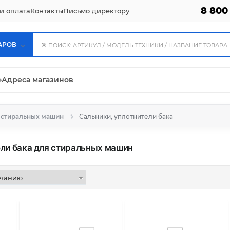
8 800
и оплата
Контакты
Письмо директору
АРОВ
⌖
Адреса магазинов
я стиральных машин
Сальники, уплотнители бака
ели бака для стиральных машин