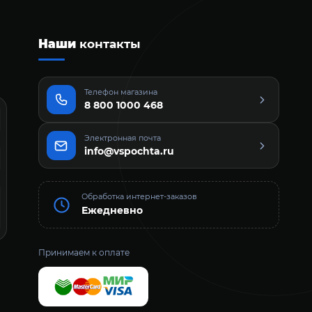
Наши
контакты
Телефон магазина
8 800 1000 468
Электронная почта
info@vspochta.ru
Обработка интернет-заказов
Ежедневно
Принимаем к оплате