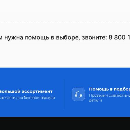
м нужна помощь в выборе, звоните:
8 800 
Помощь в подбо
Большой ассортимент
Проверим совместим
Запчасти для бытовой техники
детали