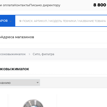
8 800
и оплата
Контакты
Письмо директору
АРОВ
⌖
Адреса магазинов
я соковыжималок
Сито, фильтра
соковыжималок