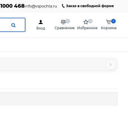
 1000 468
info@vspochta.ru
Заказ в свободной форме
0
0
0
Сравнение
Избранное
Корзина
Вход