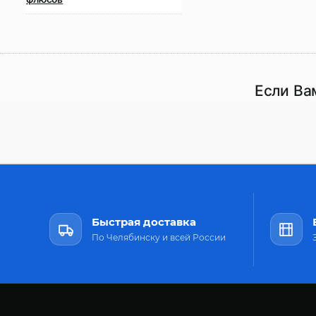
Если Ва
Быстрая доставка
По Челябинску и всей России