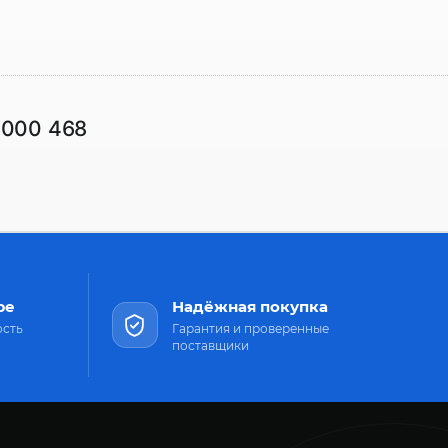
1000 468
ре
Надёжная покупка
ость
Гарантия и проверенные
поставщики