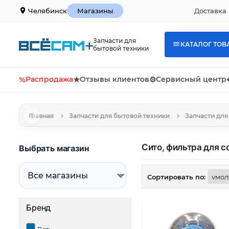
Доставка 
Челябинск
Магазины
Запчасти для
КАТАЛОГ ТОВ
бытовой техники
%
Распродажа
★
Отзывы клиентов
⚙
Сервисный центр
Главная
Запчасти для бытовой техники
Запчасти дл
Сито, фильтра для 
Выбрать магазин
Сортировать по:
Бренд