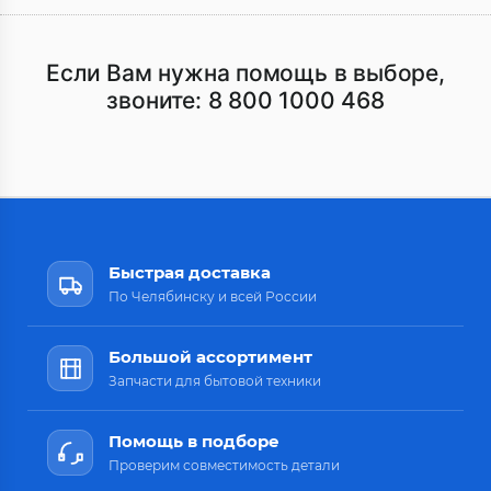
Если Вам нужна помощь в выборе,
звоните:
8 800 1000 468
Быстрая доставка
По Челябинску и всей России
Большой ассортимент
Запчасти для бытовой техники
Помощь в подборе
Проверим совместимость детали