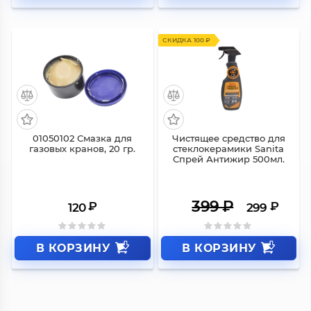
СКИДКА 100 ₽
01050102 Смазка для
Чистящее средство для
газовых кранов, 20 гр.
стеклокерамики Sanita
Спрей Антижир 500мл.
399
₽
₽
₽
120
299
В КОРЗИНУ
В КОРЗИНУ