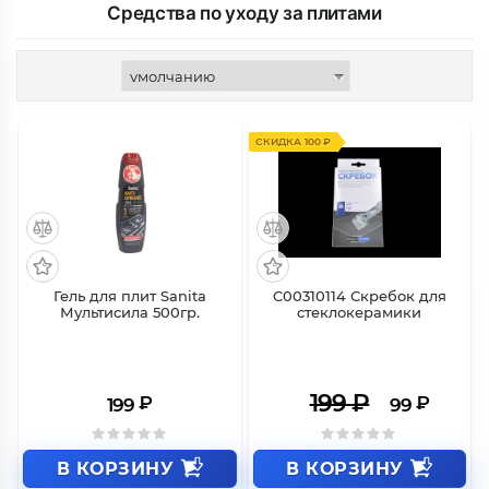
Средства по уходу за плитами
СКИДКА 100 ₽
Гель для плит Sanita
C00310114 Скребок для
Мультисила 500гр.
стеклокерамики
199
₽
₽
₽
199
99
В КОРЗИНУ
В КОРЗИНУ