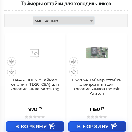
Таймеры оттайки для холодильников
DA45-10003C* Таймер
L372874 Таймер оттайки
оттайки (TD20-CSA) для
электронный для
холодильника Samsung
холодильников Indesit,
Ariston
₽
₽
970
1 150
В КОРЗИНУ
В КОРЗИНУ