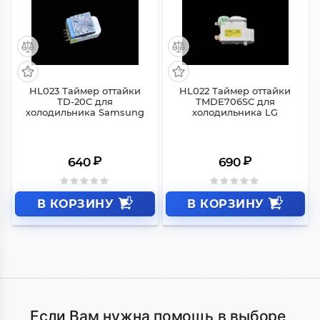
HL023 Таймер оттайки
HL022 Таймер оттайки
TD-20C для
TMDE706SC для
холодильника Samsung
холодильника LG
₽
₽
640
690
В КОРЗИНУ
В КОРЗИНУ
Если Вам нужна помощь в выборе,