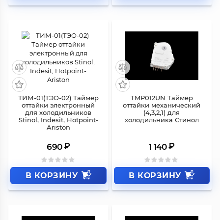
ТИМ-01(ТЭO-02) Таймер
TMP012UN Таймер
оттайки электронный
оттайки механический
для холодильников
(4,3,2,1) для
Stinol, Indesit, Hotpoint-
холодильника Стинол
Ariston
₽
₽
690
1 140
В КОРЗИНУ
В КОРЗИНУ