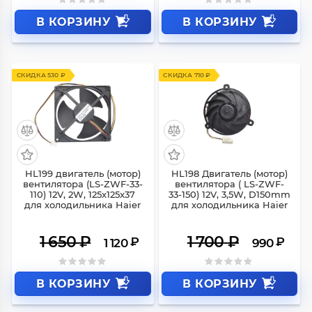
В КОРЗИНУ
В КОРЗИНУ
СКИДКА 530 ₽
СКИДКА 710 ₽
HL199 двигатель (мотор)
HL198 Двигатель (мотор)
вентилятора (LS-ZWF-33-
вентилятора ( LS-ZWF-
110) 12V, 2W, 125x125x37
33-150) 12V, 3,5W, D150mm
для холодильника Haier
для холодильника Haier
1 650
₽
1 700
₽
₽
₽
1 120
990
В КОРЗИНУ
В КОРЗИНУ