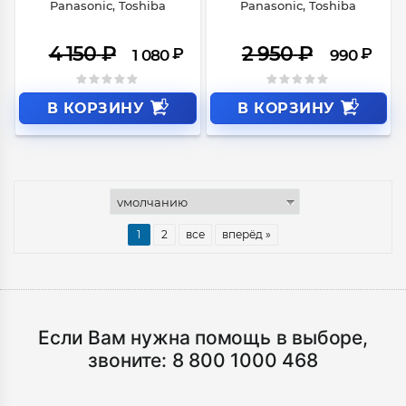
Panasonic, Toshiba
Panasonic, Toshiba
4 150
₽
2 950
₽
₽
₽
1 080
990
В КОРЗИНУ
В КОРЗИНУ
1
2
все
вперёд »
Если Вам нужна помощь в выборе,
звоните:
8 800 1000 468