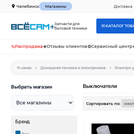
Доставка 
Челябинск
Магазины
Запчасти для
КАТАЛОГ ТОВ
бытовой техники
%
Распродажа
★
Отзывы клиентов
⚙
Сервисный центр
Главная
Домашняя техника и электроника
Электро-
Выключатели
Выбрать магазин
Сортировать по:
Бренд