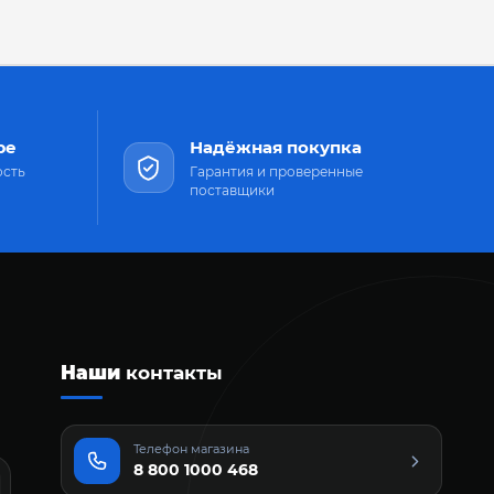
ре
Надёжная покупка
ость
Гарантия и проверенные
поставщики
Наши
контакты
Телефон магазина
8 800 1000 468