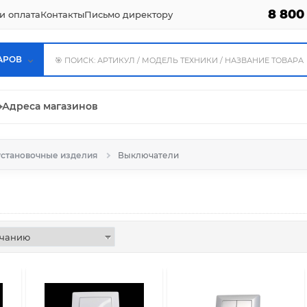
8 800
и оплата
Контакты
Письмо директору
АРОВ
⌖
Адреса магазинов
установочные изделия
Выключатели