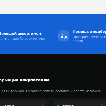
Помощь в подбо
Большой ассортимент
Проверим совместим
Запчасти для бытовой техники
детали
ормация
покупателям
ая информация о заказе, оплате, доставке и работе магазина.
Статьи
Новости