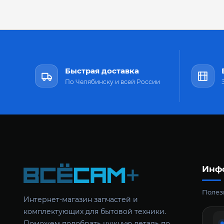
Быстрая доставка
По Челябинску и всей России
Инф
Полезн
Интернет-магазин запчастей и
комплектующих для бытовой техники.
Поможем подобрать нужную деталь по